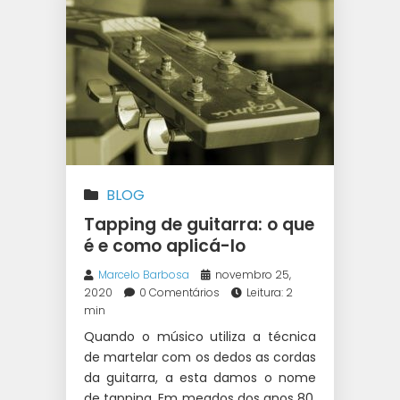
BLOG
Tapping de guitarra: o que
é e como aplicá-lo
Marcelo Barbosa
novembro 25,
2020
0 Comentários
Leitura: 2
min
Quando o músico utiliza a técnica
de martelar com os dedos as cordas
da guitarra, a esta damos o nome
de tapping. Em meados dos anos 80,