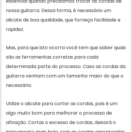
essencial quando precisamos trocar as cordas de
nossa guitarra. Dessa forma, é necessário um
alicate de boa qualidade, que forneça facilidade e
rapidez.
Mas, para que isto ocorra você tem que saber quais
são as ferramentas corretas para cada
determinada parte do processo. Caso as cordas da
guitarra venham com um tamanho maior do que o
necessário.
Utilize o alicate para cortar as cordas, pois é um
algo muito bom para melhorar o processo de
afinação. Cortas o excesso de cordas, deixará o
instrumento mais belo, sem as cordas amontoadas