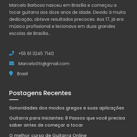
Marcelo Barbosa nasceu em Brasília e começou a
tocar guitarra aos doze anos de idade. Devido à muita
dedicação, obteve resultados precoces. Aos 17, já era
músico profissional e lecionava em duas grandes
escolas de Brasília…
+55 61 3245 7140
MarceloGtr@gmail.com
Brasil
Postagens Recentes
Sonoridades dos modos gregos e suas aplicações
Guitarra para Iniciantes: 8 Passos que você precisa
saber antes de começar a tocar
O melhor curso de Guitarra Online