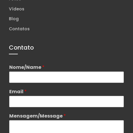
Vídeos
Blog
Contatos
Contato
Nome/Name
*
Email
*
Mensagem/Message
*