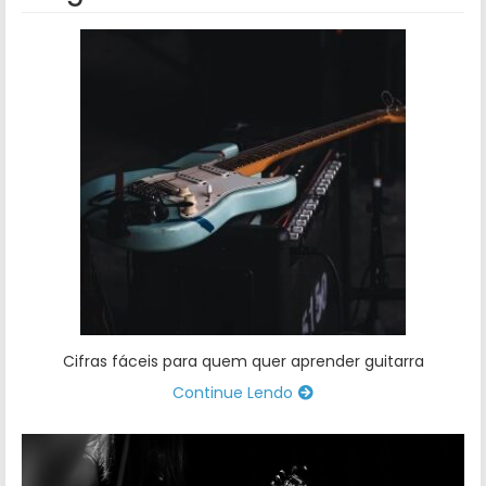
Cifras fáceis para quem quer aprender guitarra
Continue Lendo