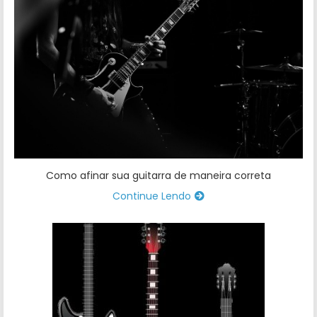
Como afinar sua guitarra de maneira correta
Continue Lendo